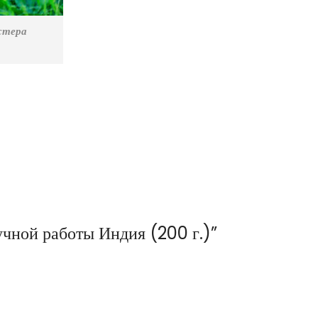
стера
учной работы Индия (200 г.)”