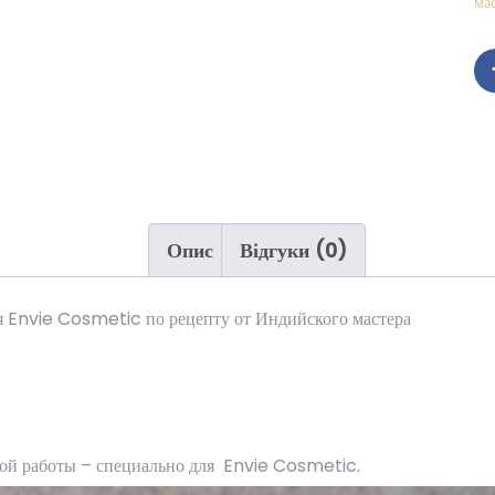
ма
Опис
Відгуки (0)
ля Envie Cosmetic по рецепту от Индийского мастера
ой работы – специально для Envie Cosmetic.