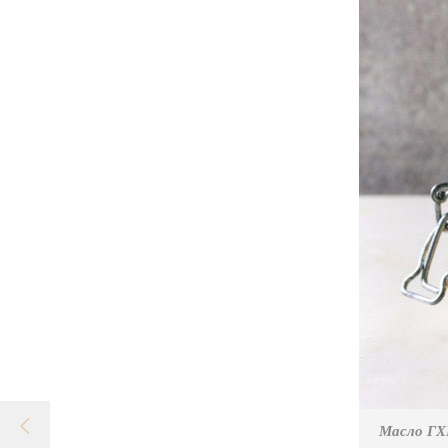
Масло ГХИ