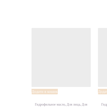
Add to
Wishlist
Додати в кошик
Дода
,
,
Гидрофильное масло
Для лица
Для
Гид