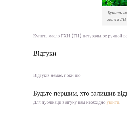
Купить м
малса ГИ
Купить масло ГХИ (ГИ) натуральное ручной ра
Відгуки
Відгуків немає, поки що.
Будьте першим, хто залишив ві
Для публікації відгуку вам необхідно
увійти
.