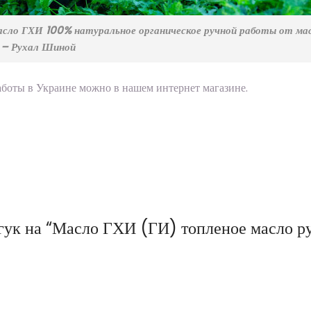
асло ГХИ 100% натуральное органическое ручной работы от ма
 – Рухал Шиной
боты в Украине можно в нашем интернет магазине.
дгук на “Масло ГХИ (ГИ) топленое масло р