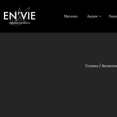
Магазин
Акции
Лицо
Головна
/
Косметич