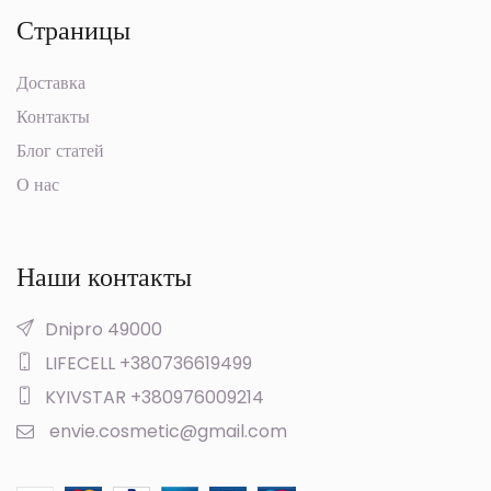
Страницы
Доставка
Контакты
Блог статей
О нас
Наши контакты
Dnipro 49000
LIFECELL +380736619499
KYIVSTAR +380976009214
envie.cosmetic@gmail.com