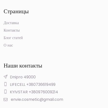
Страницы
Доставка
Контакты
Блог статей
О нас
Наши контакты
Dnipro 49000
LIFECELL +380736619499
KYIVSTAR +380976009214
envie.cosmetic@gmail.com