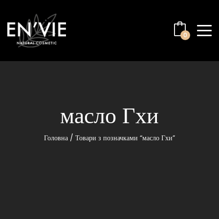
0
масло Гхи
Головна
/ Товари з позначками “масло Гхи”