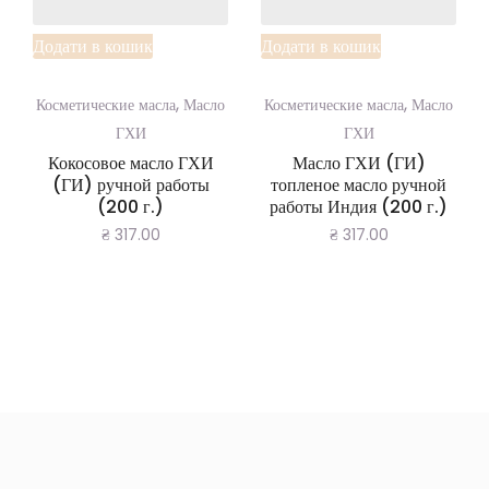
Додати в кошик
Додати в кошик
,
,
Косметические масла
Масло
Косметические масла
Масло
ГХИ
ГХИ
Кокосовое масло ГХИ
Масло ГХИ (ГИ)
(ГИ) ручной работы
топленое масло ручной
(200 г.)
работы Индия (200 г.)
₴
317.00
₴
317.00