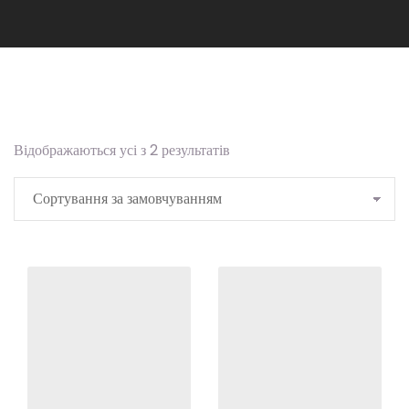
Відображаються усі з 2 результатів
Add to
Add to
Wishlist
Wishlist