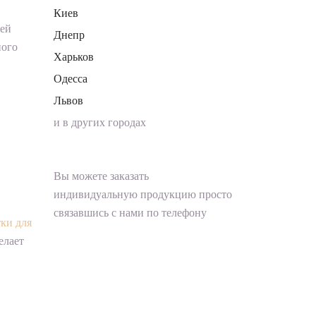
Киев
шей
Днепр
ного
Харьков
Одесса
Львов
и в других городах
Вы можете заказать
индивидуальную продукцию просто
связавшись с нами по телефону
ки для
елает