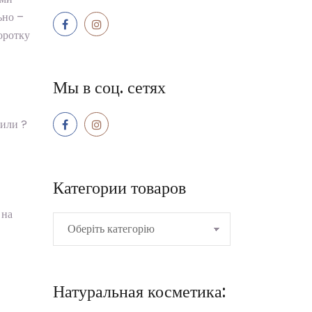
ьно –
оротку
Мы в соц. сетях
тили ?
Категории товаров
 на
Натуральная косметика: