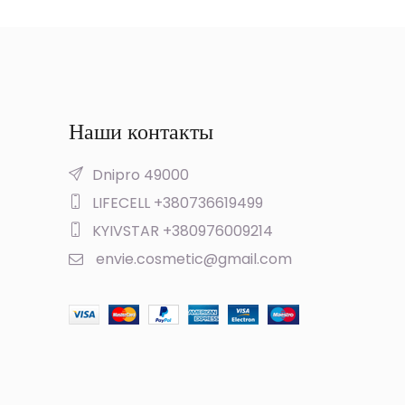
Наши контакты
Dnipro 49000
LIFECELL +380736619499
KYIVSTAR +380976009214
envie.cosmetic@gmail.com