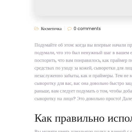
Косметичка
0 comments
Подумайте об этом: когда вы впервые начали п
подумали, что это был ненужный шаг в вашем е
поспорить, что вам понравилось, как праймер п
средствах по уходу за кожей, сыворотки для ли
незаслуженно забыты, как и праймеры. Тем не 
сыворотку для вас, вас она довольно быстро зац
раньше, вам следует подумать о том, чтобы доба
сыворотку на лицо? Это довольно просто! Далее
Как правильно испо
Вы можете иметь идеальную полку в ванной с с