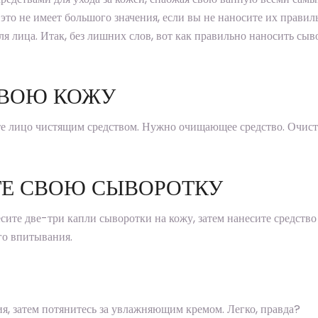
это не имеет большого значения, если вы не наносите их правил
для лица. Итак, без лишних слов, вот как правильно наносить сыв
СВОЮ КОЖУ
йте лицо чистящим средством. Нужно очищающее средство. Очис
ТЕ СВОЮ СЫВОРОТКУ
сите две-три капли сыворотки на кожу, затем нанесите средство
го впитывания.
я, затем потянитесь за увлажняющим кремом. Легко, правда?