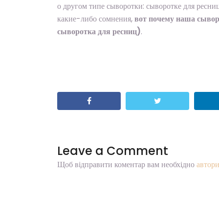
о другом типе сыворотки: сыворотке для ресниц.
какие-либо сомнения,
вот почему наша сывор
сыворотка для ресниц)
.
Leave a Comment
Щоб відправити коментар вам необхідно
автори