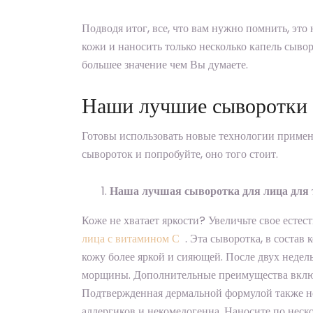
Подводя итог, все, что вам нужно помнить, эт
кожи и наносить только несколько капель сыв
большее значение чем Вы думаете.
Наши лучшие сыворотки 
Готовы использовать новые технологии приме
сывороток и попробуйте, оно того стоит.
Наша лучшая сыворотка для лица для 
Коже не хватает яркости? Увеличьте свое есте
лица с витамином С
. Эта сыворотка, в состав 
кожу более яркой и сияющей. После двух недел
морщины. Дополнительные преимущества вклю
Подтвержденная дермальной формулой также не
аллергиков и некомедогенна. Наносите по неск