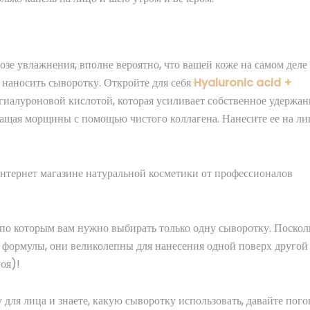
озе увлажнения, вполне вероятно, что вашей коже на самом дел
наносить сыворотку. Откройте для себя
Hyaluronic acid +
 гиалуроновой кислотой, которая усиливает собственное удержан
ращая морщины с помощью чистого коллагена. Нанесите ее на ли
нтернет магазине натуральной косметики от профессионалов
 по которым вам нужно выбирать только одну сыворотку. Поскол
 формулы, они великолепны для нанесения одной поверх другой
оя)!
у для лица и знаете, какую сыворотку использовать, давайте пог