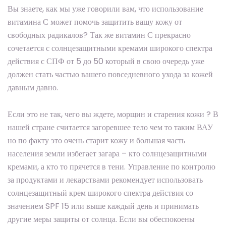
Вы знаете, как мы уже говорили вам, что использование
витамина С может помочь защитить вашу кожу от
свободных радикалов? Так же витамин С прекрасно
сочетается с солнцезащитными кремами широкого спектра
действия с СПФ от 5 до 50 который в свою очередь уже
должен стать частью вашего повседневного ухода за кожей
давным давно.
Если это не так, чего вы ждете, морщин и старения кожи ? В
нашей стране считается загоревшее тело чем то таким ВАУ
но по факту это очень старит кожу и большая часть
населения земли избегает загара – кто солнцезащитными
кремами, а кто то прячется в тени. Управление по контролю
за продуктами и лекарствами рекомендует использовать
солнцезащитный крем широкого спектра действия со
значением SPF 15 или выше каждый день и принимать
другие меры защиты от солнца. Если вы обеспокоены