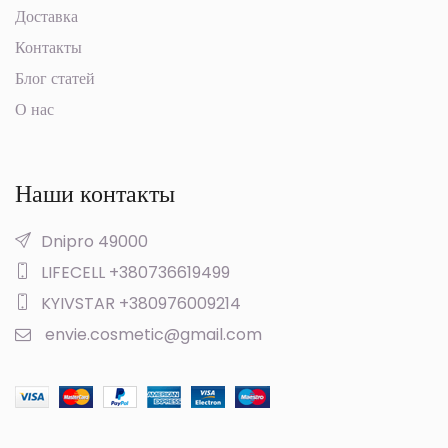
Доставка
Контакты
Блог статей
О нас
Наши контакты
Dnipro 49000
LIFECELL +380736619499
KYIVSTAR +380976009214
envie.cosmetic@gmail.com