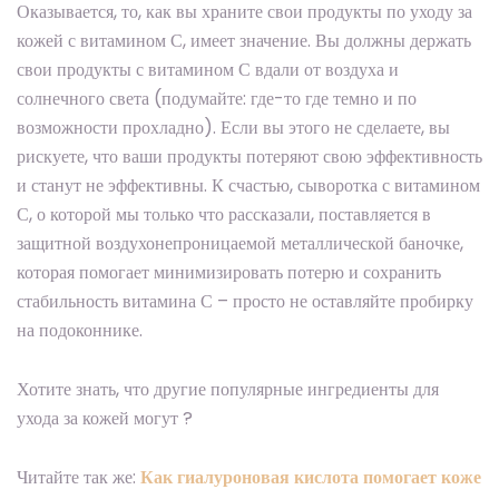
Оказывается, то, как вы храните свои продукты по уходу за
кожей с витамином С, имеет значение. Вы должны держать
свои продукты с витамином С вдали от воздуха и
солнечного света (подумайте: где-то где темно и по
возможности прохладно). Если вы этого не сделаете, вы
рискуете, что ваши продукты потеряют свою эффективность
и станут не эффективны. К счастью, сыворотка с витамином
С, о которой мы только что рассказали, поставляется в
защитной воздухонепроницаемой металлической баночке,
которая помогает минимизировать потерю и сохранить
стабильность витамина С – просто не оставляйте пробирку
на подоконнике.
Хотите знать, что другие популярные ингредиенты для
ухода за кожей могут ?
Читайте так же:
Как гиалуроновая кислота помогает коже