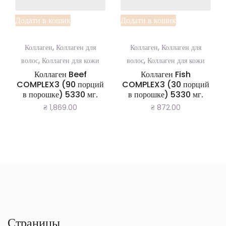
Додати в кошик
Додати в кошик
,
,
Коллаген
Коллаген для
Коллаген
Коллаген для
,
,
волос
Коллаген для кожи
волос
Коллаген для кожи
Коллаген Beef
Коллаген Fish
COMPLEX3 (90 порций
COMPLEX3 (30 порций
в порошке) 5330 мг.
в порошке) 5330 мг.
₴
1,869.00
₴
872.00
Страницы