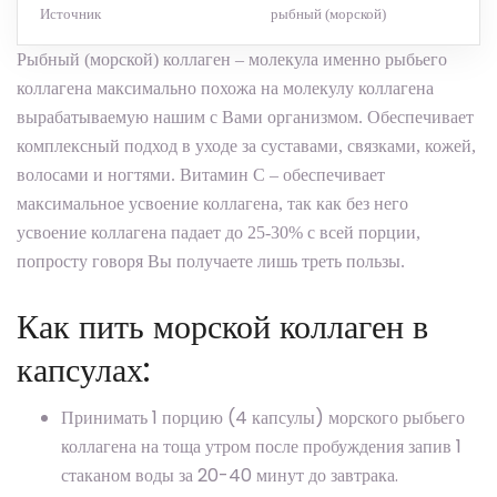
Источник
рыбный (морской)
Рыбный (морской) коллаген – молекула именно рыбьего
коллагена максимально похожа на молекулу коллагена
вырабатываемую нашим с Вами организмом. Обеспечивает
комплексный подход в уходе за суставами, связками, кожей,
волосами и ногтями. Витамин С – обеспечивает
максимальное усвоение коллагена, так как без него
усвоение коллагена падает до 25-30% с всей порции,
попросту говоря Вы получаете лишь треть пользы.
Как пить морской коллаген в
капсулах:
Принимать 1 порцию (4 капсулы) морского рыбьего
коллагена на тоща утром после пробуждения запив 1
стаканом воды за 20-40 минут до завтрака.