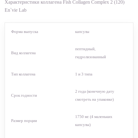
Характеристики коллагена Fish Collagen Complex 2 (120)
En`vie Lab
Форма выпуска
капсулы
пептидный,
Вид коллагена
гидролизованный
Тип коллагена
1 и 3 типа
2 года (конечную дату
Срок годности
смотреть на упаковке)
1750 мг. (4 маленьких
Размер порции
капсулы)