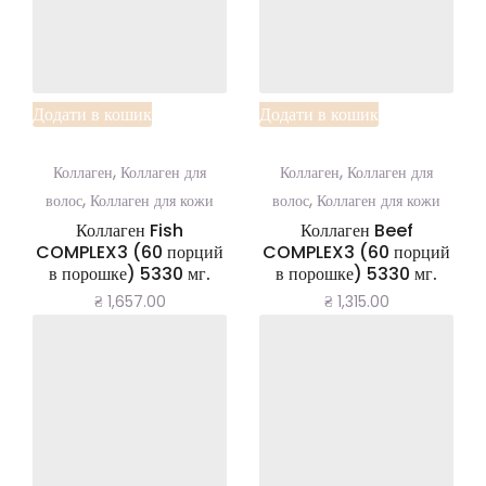
Додати в кошик
Додати в кошик
,
,
Коллаген
Коллаген для
Коллаген
Коллаген для
,
,
волос
Коллаген для кожи
волос
Коллаген для кожи
Коллаген Fish
Коллаген Beef
COMPLEX3 (60 порций
COMPLEX3 (60 порций
Add to
Add to
в порошке) 5330 мг.
в порошке) 5330 мг.
₴
1,657.00
₴
1,315.00
Wishlist
Wishlist