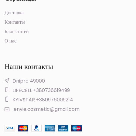
Доставка
Контакты
Блог статей
О нас
Наши контакты
Dnipro 49000
LIFECELL +380736619499
KYIVSTAR +380976009214
envie.cosmetic@gmail.com