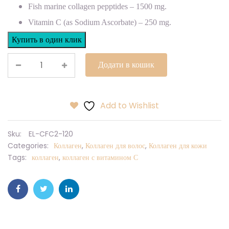
Fish marine collagen pepptides – 1500 mg.
Vitamin C (as Sodium Ascorbate) – 250 mg.
Купить в один клик
Додати в кошик
Add to Wishlist
Sku:
EL-CFC2-120
Categories:
Коллаген
,
Коллаген для волос
,
Коллаген для кожи
Tags:
коллаген
,
коллаген с витамином С