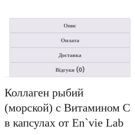
Опис
Оплата
Доставка
Відгуки (0)
Коллаген рыбий
(морской) с Витамином С
в капсулах от En`vie Lab