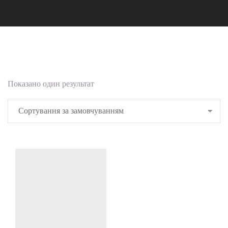
Показано один результат
Add to
Wishlist