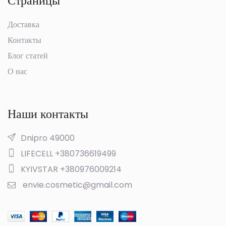
Страницы
Доставка
Контакты
Блог статей
О нас
Наши контакты
Dnipro 49000
LIFECELL +380736619499
KYIVSTAR +380976009214
envie.cosmetic@gmail.com